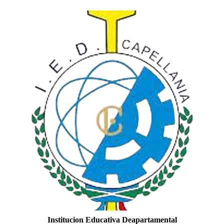
Institucion Educativa Deapartamental